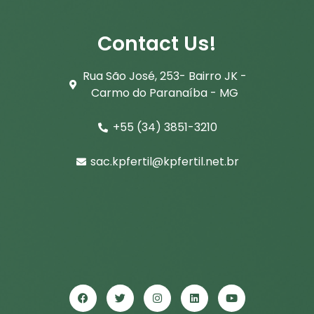
Contact Us!
Rua São José, 253- Bairro JK -
Carmo do Paranaíba - MG
+55 (34) 3851-3210
sac.kpfertil@kpfertil.net.br