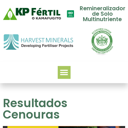
Remineralizador
de Solo
Multinutriente
Resultados
Cenouras