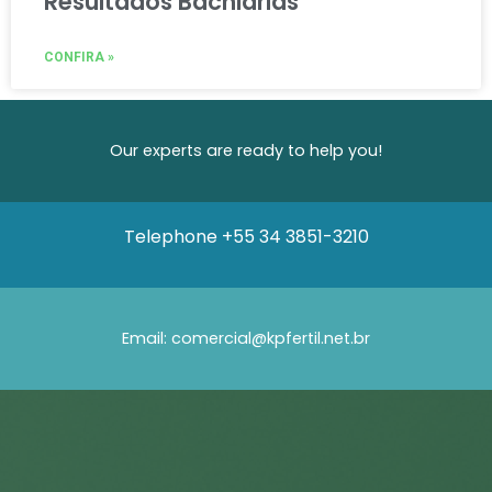
Resultados Bachiarias
CONFIRA »
Our experts are ready to help you!
Telephone
+55 34 3851-3210
Email: comercial@kpfertil.net.br