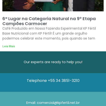
6° Lugar na Categoria Natural na 9º Etapa
Campões Carmocer
Café Produzido em Nossa Fazenda Experimental KP Fértil
Base Nutricional com KP Fértil! É um grande orgulho
podermos celebrar este momento, pois quando se tem
Leia Mais
Our experts are ready to help you!
Telephone
+55 34 3851-3210
Email: comercial@kpfertil.net.br