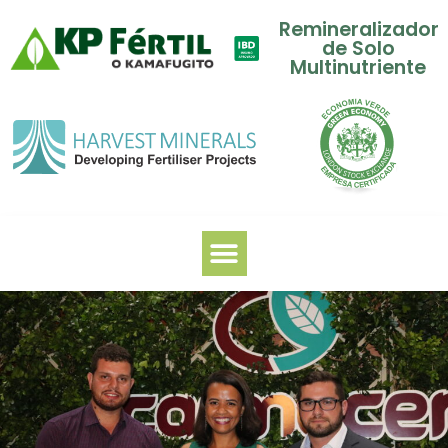
Remineralizador
de Solo
Multinutriente