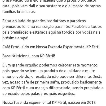
preservação do meio ambiente que o próprio produtor
rural, pois vem dali o seu sustento e o alimento de tantas
famílias brasileiras.
Estar ao lado de grandes produtores e parceiros
premiados foi uma realização para nós. Parabéns a todos
pela premiação e estamos aqui na torcida por vocês na a
próxima etapa!
Café Produzido em Nossa Fazenda Experimental KP Fértil
Base Nutricional com KP Fértil!
É um grande orgulho podermos celebrar este momento,
pois quando se tem um produto de qualidade e muito
amor envolvido, o resultado não pode ser diferente. Desta
vez, nosso café de primeira safra, produzido basicamente
com KP Fértil e um manejo diferenciado, sendo premiado e
apreciado pelos paladares mais exigentes.
Nossa fazenda experimental KP Fértil, nasceu em 2018