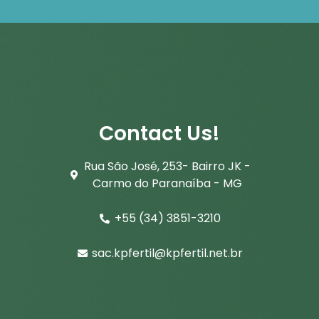
Contact Us!
Rua São José, 253- Bairro JK -
Carmo do Paranaíba - MG
+55 (34) 3851-3210
sac.kpfertil@kpfertil.net.br