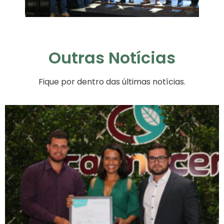
Outras Notícias
Fique por dentro das últimas notícias.